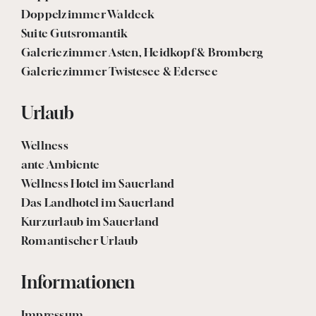
Doppelzimmer Waldeck
Suite Gutsromantik
Galeriezimmer Asten, Heidkopf & Bromberg
Galeriezimmer Twistesee & Edersee
Urlaub
Wellness
ante Ambiente
Wellness Hotel im Sauerland
Das Landhotel im Sauerland
Kurzurlaub im Sauerland
Romantischer Urlaub
Informationen
Impressum